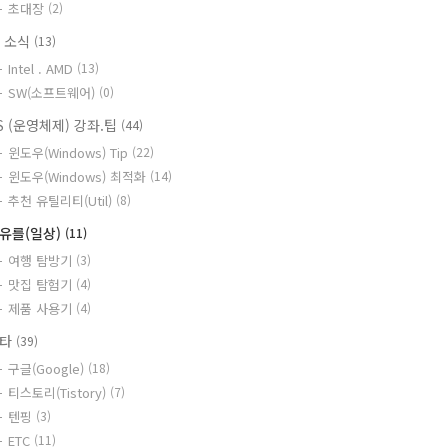
초대장
(2)
T 소식
(13)
Intel . AMD
(13)
SW(소프트웨어)
(0)
S (운영체제) 강좌.팁
(44)
윈도우(Windows) Tip
(22)
윈도우(Windows) 최적화
(14)
추천 유틸리티(Util)
(8)
유를(일상)
(11)
여행 탐방기
(3)
맛집 탐험기
(4)
제품 사용기
(4)
기타
(39)
구글(Google)
(18)
티스토리(Tistory)
(7)
텐핑
(3)
ETC
(11)