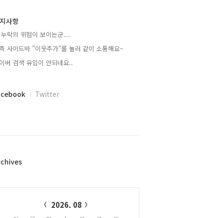
지사항
 누락의 위험이 보이는군....
측 사이드바 "이웃추가"를 눌러 같이 소통해요~
이버 검색 유입이 안되네요..
acebook
Twitter
rchives
alendar
2026. 08