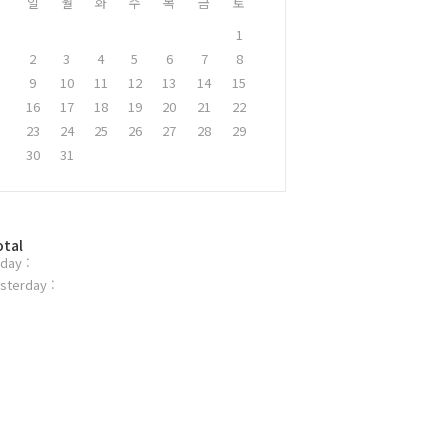
일
월
화
수
목
금
토
1
2
3
4
5
6
7
8
9
10
11
12
13
14
15
16
17
18
19
20
21
22
23
24
25
26
27
28
29
30
31
otal
day :
sterday :