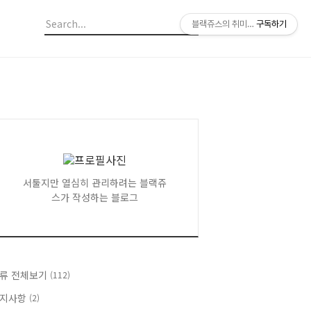
블랙쥬스의 취미생활
구독하기
서툴지만 열심히 관리하려는 블랙쥬
스가 작성하는 블로그
류 전체보기
(112)
지사항
(2)